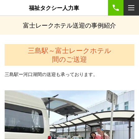
福祉タクシー人力車
富士レークホテル送迎の事例紹介
三島駅～富士レークホテル
間のご送迎
三島駅ー河口湖間の送迎も承っております。