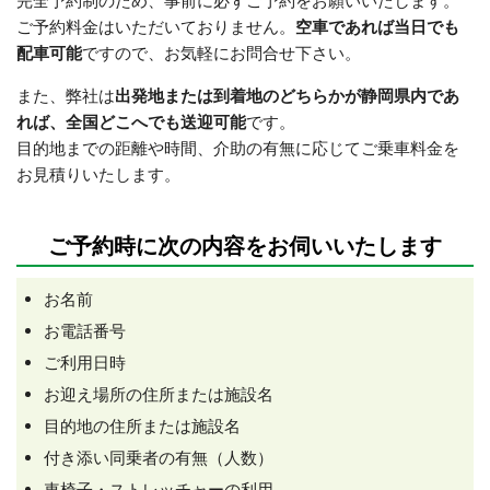
ご予約料金はいただいておりません。
空車であれば当日でも
配車可能
ですので、お気軽にお問合せ下さい。
また、弊社は
出発地または到着地のどちらかが静岡県内であ
れば、全国どこへでも送迎可能
です。
目的地までの距離や時間、介助の有無に応じてご乗車料金を
お見積りいたします。
ご予約時に次の内容をお伺いいたします
お名前
お電話番号
ご利用日時
お迎え場所の住所または施設名
目的地の住所または施設名
付き添い同乗者の有無（人数）
車椅子・ストレッチャーの利用