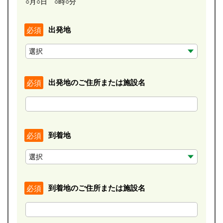
○月○日 ○時○分
出発地
必須
出発地のご住所または施設名
必須
到着地
必須
到着地のご住所または施設名
必須